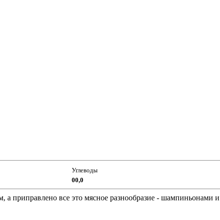
Углеводы
00,0
м, а приправлено все это мясное разнообразие - шампиньонами и