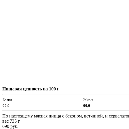
Пищевая ценность на 100 г
Белки
Жиры
00,0
00,0
По настоящему мясная пицца с беконом, ветчиной, и сервелато
вес 735 г
690
руб.