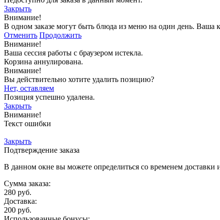
Закрыть
Внимание!
В одном заказе могут быть блюда из меню на один день. Ваша 
Отменить
Продолжить
Внимание!
Ваша сессия работы с браузером истекла.
Корзина аннулирована.
Внимание!
Вы действительно хотите удалить позицию?
Нет, оставляем
Позиция успешно удалена.
Закрыть
Внимание!
Текст ошибки
Закрыть
Подтверждение заказа
В данном окне вы можете определиться со временем доставки и
Сумма заказа:
280
руб.
Доставка:
200
руб.
Использованные бонусы: