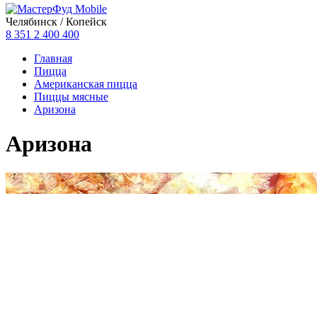
Челябинск / Копейск
8 351
2 400 400
Главная
Пицца
Американская пицца
Пиццы мясные
Аризона
Аризона