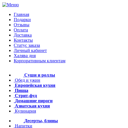
Главная
Подарки
Отзывы
Оплата
Доставка
Контакты
Статус заказа
Личный кабинет
Халява дня
Корпоративным клиентам
Суши и роллы
Обед и ужин
Европейская кухня
Пицца
Стрит-фуд
Домашние пироги
Азиатская кухня
Кулинария
Десерты, блины
Напитки